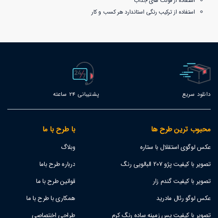
استفاده از فونت های جذاب
استفاده از ترکیب رنگی استاندارد هر کسب و کار
دانلود سریع
پشتیبانی 24 ساعته
محبوب ترین طرح ها
با طرح با ما
عکس لوگوی استقلال با ستاره
وبلاگ
تصویر با کیفیت پژو 207 البالویی رنگ
درباره طرح باما
تصویر با کیفیت گندم زار
قوانین طرح با ما
عکس لوگو رئال مادرید
همکاری با طرح با ما
تصویر با کیفیت پس زمینه ساده رنگ کرم
طراحی اختصاصی