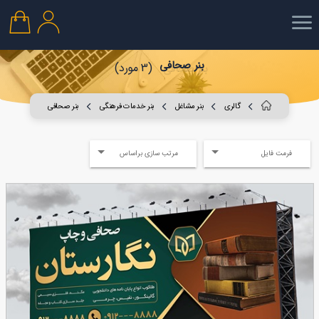
بنر صحافی
(3 مورد)
گالری
بنر مشاغل
بنر خدمات فرهنگی
بنر صحافی
فرمت فایل
مرتب سازی براساس