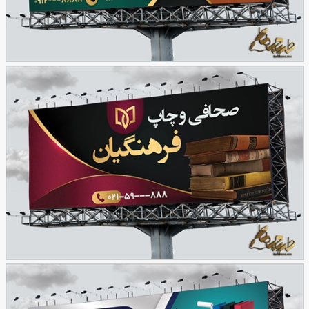
نمونه طرح بنر صحافی و چاپ
45
طرح بنر صحافی و جلد آرایی