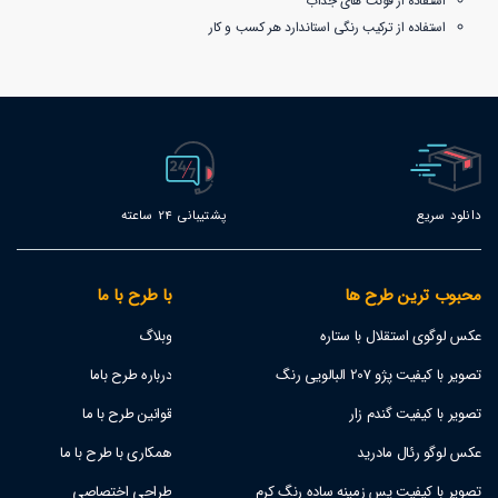
استفاده از فونت های جذاب
استفاده از ترکیب رنگی استاندارد هر کسب و کار
دانلود سریع
پشتیبانی 24 ساعته
محبوب ترین طرح ها
با طرح با ما
عکس لوگوی استقلال با ستاره
وبلاگ
تصویر با کیفیت پژو 207 البالویی رنگ
درباره طرح باما
تصویر با کیفیت گندم زار
قوانین طرح با ما
عکس لوگو رئال مادرید
همکاری با طرح با ما
تصویر با کیفیت پس زمینه ساده رنگ کرم
طراحی اختصاصی