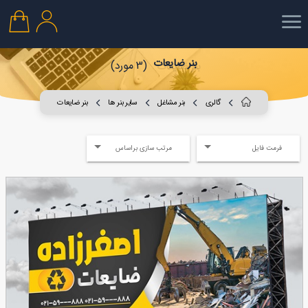
بنر ضایعات
(3 مورد)
گالری
بنر مشاغل
سایر بنر ها
بنر ضایعات
فرمت فایل
مرتب سازی براساس