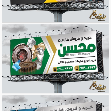
طرح بنر ضایعات لایه باز
91
طرح بنر ضایعاتی