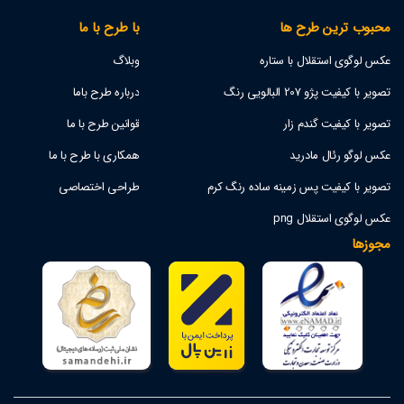
محبوب ترین طرح ها
با طرح با ما
عکس لوگوی استقلال با ستاره
وبلاگ
تصویر با کیفیت پژو 207 البالویی رنگ
درباره طرح باما
تصویر با کیفیت گندم زار
قوانین طرح با ما
عکس لوگو رئال مادرید
همکاری با طرح با ما
تصویر با کیفیت پس زمینه ساده رنگ کرم
طراحی اختصاصی
عکس لوگوی استقلال png
مجوزها