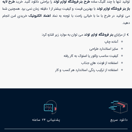
توانید تنها با چند کلیک ساده
طرح بنر فروشگاه لوازم تولد
را براحتی دانلود کنید. خرید
طرح لایه
باز بنر فروشگاه لوازم تولد
با بهترین قیمت و کیفیت بیشتر از 1 دقیقه زمان نمی برد. همچنین شما
می توانید در طرح با ما با خیالی راحت با توجه به نماد
اعتماد الکترونیک
خریدی امن انجام
دهید.
از مزایای
بنر فروشگاه لوازم تولد
می توان به موارد زیر اشاره کرد:
آماده چاپ
سایز استاندارد طراحی
کیفیت مناسب وکتور یا استوک به کار رفته
استفاده از فونت های جذاب
استفاده از ترکیب رنگی استاندارد هر کسب و کار
دانلود سریع
پشتیبانی 24 ساعته