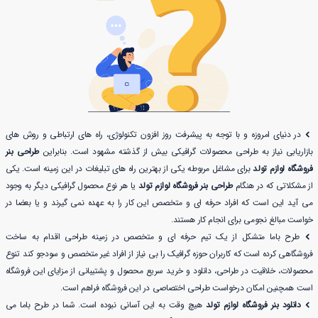
در دنیای امروزه و با توجه به پیشرفت روز افزون تکنولوژی، راه های ارتباطی و روش های
بازاریابی نیاز به طراحی محصولات گرافیکی بیش از گذشته مشهود است. بنابراین
طراحی بنر
فروشگاه لوازم تولد
برای مشاغل مربوطه یکی از بهترین راه های تبلیغات در این زمینه است. یکی
از مشکلاتی که در هنگام
طراحی بنر فروشگاه لوازم تولد
یا هر نوع محصول گرافیکی دیگر به وجود
می آید این است که افراد حرفه ای و متخصص این کار را به عهده نمی گیرند و یا بعضا در
خواست مبالغ نجومی برای انجام کار هستند.
طرح باما متشکل از یک تیم حرفه ای و متخصص در زمینه طراحی اقدام به ساخت
فروشگاهی کرده است که کاربران حوزه گرافیک را بی نیاز از افراد غیر متخصص و سودجو کند تنوع
محصولات، خلاقیت در طراحی، دانلود و خرید سریع محصول و پشتیبانی از مزایای این فروشگاه
است همچنین امکان درخواست طراحی اختصاصی در این فروشگاه فراهم است.
دانلود بنر فروشگاه لوازم تولد
هیچ وقت به این آسانی نبوده است. شما در طرح باما می