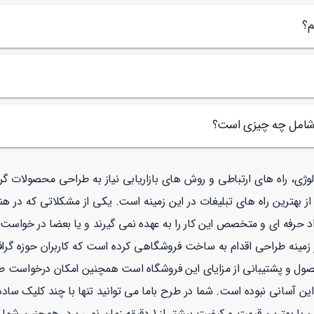
م؟
 شامل چه چیزی است؟
نولوژی، راه های ارتباطی و روش های بازاریابی نیاز به طراحی محصولات 
 بهترین راه های تبلیغات در این زمینه است. یکی از مشکلاتی که در هن
 حرفه ای و متخصص این کار را به عهده نمی گیرند و یا بعضا در خواست م
نه طراحی اقدام به ساخت فروشگاهی کرده است که کاربران حوزه گرافیک
صول و پشتیبانی از مزایای این فروشگاه است همچنین امکان درخواست 
ن آسانی نبوده است. شما در طرح باما می توانید تنها با چند کلیک ساد
تی
با بهترین قیمت و کیفیت بیشتر از 1 دقیقه زمان نمی برد. همچنین شما می توانید در طرح با ما با خیالی راحت با توجه به نماد