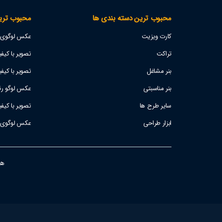
محبوب ترین دسته بندی ها
محبوب تری
کارت ویزیت
عکس لوگوی اس
تراکت
تصویر با کیفیت پژو 207
بنر مشاغل
تصویر با کیفی
بنر مناسبتی
عکس لوگو رئا
سایر طرح ها
تصویر با کیف
ابزار طراحی
عکس لوگوی است
هفت ر