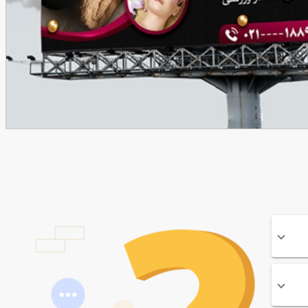
90,000
تومان