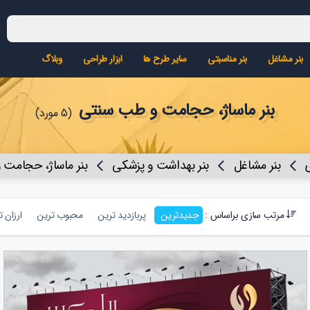
بنر مشاغل
بنر مناسبتی
سایر طرح ها
ابزار طراحی
وبلاگ
بنر ماساژ، حجامت و طب سنتی
(5 مورد)
بنر مشاغل
بنر بهداشت و پزشکی
بنر ماساژ، حجامت
مرتب سازی براساس :
جدیدترین
پربازدید ترین
محبوب ترین
ارزان 