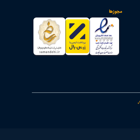
مجوزها
0