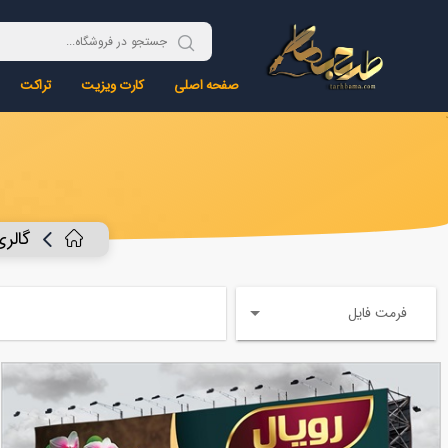
صفحه اصلی
کارت ویزیت
تراکت
گالری
فرمت فایل