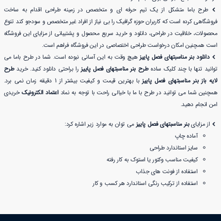
طرح باما متشکل از یک تیم حرفه ای و متخصص در زمینه طراحی اقدام به ساخت
فروشگاهی کرده است که کاربران حوزه گرافیک را بی نیاز از افراد غیر متخصص و سودجو کند تنوع
محصولات، خلاقیت در طراحی، دانلود و خرید سریع محصول و پشتیبانی از مزایای این فروشگاه
است همچنین امکان درخواست طراحی اختصاصی در این فروشگاه فراهم است.
دانلود بنر مناسبتهای فصل پاییز
هیچ وقت به این آسانی نبوده است. شما در طرح باما می
توانید تنها با چند کلیک ساده
طرح بنر مناسبتهای فصل پاییز
را براحتی دانلود کنید. خرید
طرح
لایه باز بنر مناسبتهای فصل پاییز
با بهترین قیمت و کیفیت بیشتر از 1 دقیقه زمان نمی برد.
همچنین شما می توانید در طرح با ما با خیالی راحت با توجه به نماد
اعتماد الکترونیک
خریدی
امن انجام دهید.
از مزایای
بنر مناسبتهای فصل پاییز
می توان به موارد زیر اشاره کرد:
آماده چاپ
سایز استاندارد طراحی
کیفیت مناسب وکتور یا استوک به کار رفته
استفاده از فونت های جذاب
استفاده از ترکیب رنگی استاندارد هر کسب و کار