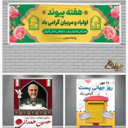
85
طرح بنر هفته پیوند اولیا و مربیان
92