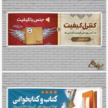
نمونه بنر روز ملّی کیفیت
50
طرح بنر روز ملّی کیفیت
41