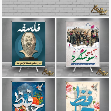
نمونه بنر روز شهرسازی
32
طرح بنر سالروز آزادسازی
طرح بنر روز جهانی فلسفه
81
سوسنگرد
62