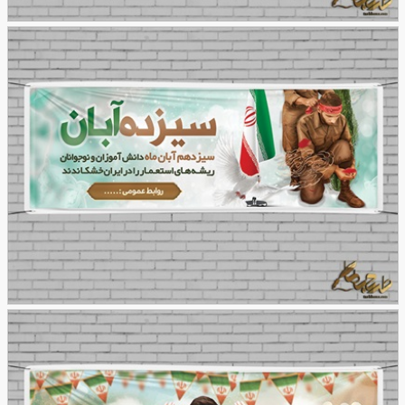
طرح بنر روز شهرسازی
44
طرح بنر 13 آبان، روز دانش آموز
132