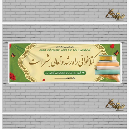
طرح بنر هفته پیوند اولیا و مربیان دیواری
92
طرح بنر هفته کتاب و کتابخوانی