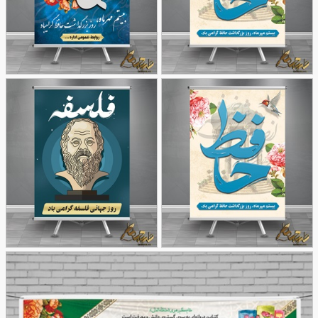
طرح
طرح استند
86
بنر روز بزرگداشت حافظ
76
روز بزرگداشت حافظ
طرح
طرح بنر روز جهانی فلسفه
86
بنر روز بزرگداشت حافظ
62