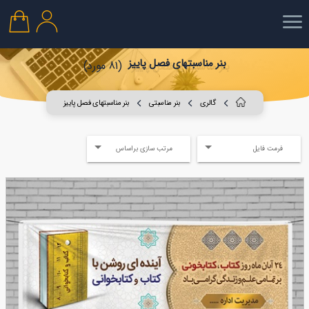
بنر مناسبتهای فصل پاییز
(81 مورد)
گالری
بنر مناسبتی
بنر مناسبتهای فصل پاییز
فرمت فایل
مرتب سازی براساس