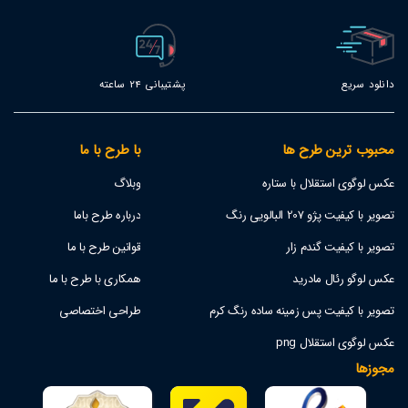
دانلود سریع
پشتیبانی 24 ساعته
محبوب ترین طرح ها
با طرح با ما
عکس لوگوی استقلال با ستاره
وبلاگ
تصویر با کیفیت پژو 207 البالویی رنگ
درباره طرح باما
تصویر با کیفیت گندم زار
قوانین طرح با ما
عکس لوگو رئال مادرید
همکاری با طرح با ما
تصویر با کیفیت پس زمینه ساده رنگ کرم
طراحی اختصاصی
عکس لوگوی استقلال png
مجوزها