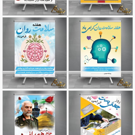
طرح بنر روز جهانی پست
طرح بنر شهادت سردار
52
42
همدانی
طرح استند
طرح
67
روز جهانی سلامت روان
93
بنر روز جهانی سلامت روان