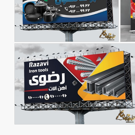
بنر بازسازی ظروف تفلون با قابلیت تغییر در
90,000
تومان
تومان
34
فتوشاپ