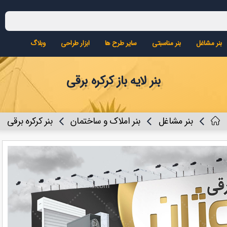
بنر مشاغل
بنر مناسبتی
سایر طرح ها
ابزار طراحی
وبلاگ
بنر لایه باز کرکره برقی
بنر مشاغل
بنر املاک و ساختمان
بنر کرکره برقی