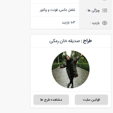
شامل عکس، فونت و وکتور
ویژگی ها :
103 بازدید
بازدید :
طراح :
صدیقه خان رمکی
قوانین سایت
مشاهده طرح ها