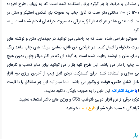
اغل و مرتبط با بنر کرکره برقی استفاده شده است که به زیبایی طرح افزوده
است. بنر لایه باز کرکره برقی در اندازه 120 در 300 سانتی متر است که قابل چاپ به صورت بنر، فلکس، استیکر و مش در
لایه بندی ها در بنر لایه باز کرکره برقی به صورت حرفه ای انجام شده است و به
کرد.
صورتی طراحی شده است که به راحتی می توانید در چیدمان، متن و نوشته های
ات دلخواه را اعمال کنید. در طراحی این فایل، تمامی مولفه های چاپ مانند رنگ
برای متن و نوشته رعایت شده است به گونه ای که در اکثر مراکز چاپی بدون هیچ
ت چاپ را دارا می باشد. این
طرح لایه باز
را می توانید برای سایر کسب و کارهای
سازی و استفاده کنید. برای اکسترکت کردن فایل زیپ از آخرین ورژن نرم افزار
شامل عکس، فونت و وکتور
می باشد. شما میتوانید این
بنر مشاغل
را با قیمت
با
خرید اشتراک
، این فایل را به صورت رایگان دانلود نمایید.
افزار ادوبی فتوشاپ CS5 و ورژن های بالاتر استفاده نمایید.
گرافیکی هستید طرحشو از
طرح با ما
بخواهید.
از