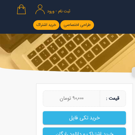
ثبت نام - ورود
طراحی اختصاصی
خرید اشتراک
90,000 تومان
قیمت :
خرید تکی فایل
خرید اشتراک و دانلود رایگان