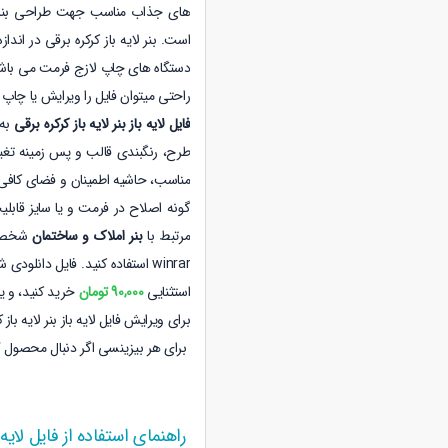
های جذاب مناسب جهت طراحی بنر مش
دستگاه های چاپ لازج فرمت می باشد. 
راحتی میتوان فایل را ویرایش یا چاپ 
فایل لایه باز بنر لایه باز کرکره برقی
به 
طرح، رنگبندی قالب و پس زمینه تغییر
مناسب، حاشیه اطمینان و فضای کافی 
گونه اصلاح در فرمت و یا سایز قابلی
مرتبط با
بنر املاک و ساختمان
شخصی 
winrar استفاده کنید. فایل دانلودی شامل
استثنایی
90,000 تومان
خرید کنید، و یا
برای ویرایش فایل لایه باز بنر لایه باز کرکره برقی از نرم 
برای هر بیزینسی اگر دنبال محصول 
راهنمای استفاده از فایل لایه ب