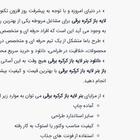
در دنیای امروزه و با توجه به پیشرفت روز افزون تک
لایه باز کرکره برقی
برای مشاغل مربوطه یکی از بهترین را
به وجود می آید این است که افراد حرفه ای و متخصص این
طرح باما متشکل از یک تیم حرفه ای و متخصص در زمی
محصولات، خلاقیت در طراحی، دانلود و خرید سریع مح
دانلود بنر لایه باز کرکره برقی
هیچ وقت به این آسانی ن
باز بنر لایه باز کرکره برقی
با بهترین قیمت و کیفیت بیشتر از 1 دقیقه زمان نمی برد. همچنین شما می توانید در طرح با ما با خیالی راح
انجام دهید.
از مزایای
بنر لایه باز کرکره برقی
می توان به موارد زیر اش
آماده چاپ
سایز استاندارد طراحی
کیفیت مناسب وکتور یا استوک به کار رفته
استفاده از فونت های جذاب