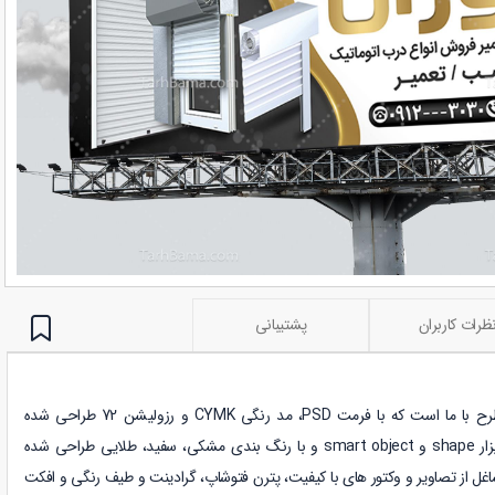
ظرات کاربران
پشتیبانی
طرح لایه باز دیگری از وب سایت طرح با ما است که با فرمت PSD، مد رنگی CYMK و رزولیشن 72 طراحی شده
با استفاده از ابزار shape و smart object و با رنگ بندی مشکی، سفید، طلایی طراحی شده
ل از تصاویر و وکتور های با کیفیت، پترن فتوشاپ، گرادینت و طیف رنگی و افکت