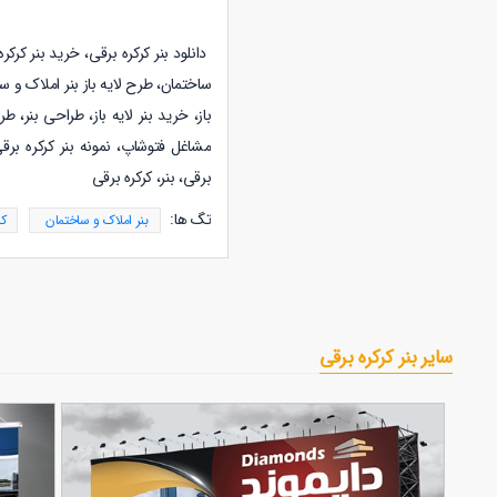
دانلود
بنر کرکره برقی
، خرید
بنر کرکر
ساختمان
، طرح لایه باز
بنر املاک و س
باز، خرید بنر لایه باز، طراحی بنر، ط
مشاغل فتوشاپ،
نمونه
بنر کرکره برق
برقی، بنر،
کرکره برقی
تگ ها:
بنر املاک و ساختمان
کر
سایر بنر کرکره برقی