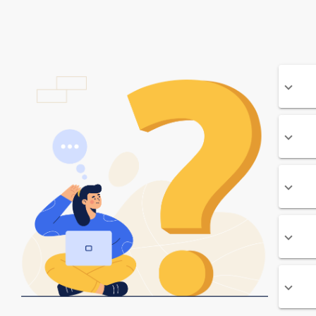
ح بنر کارگاه آهن آلات با عکس های مرتبط
90,000
تومان
34