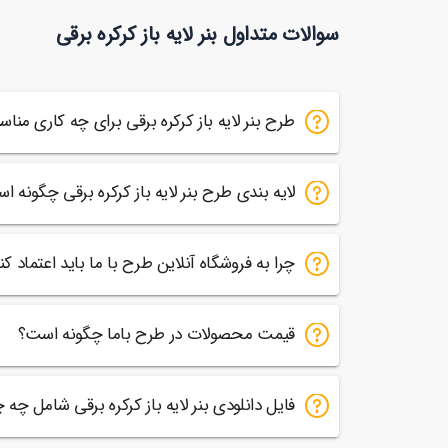
بنر نمایشگاه و فروشگاه کابینت با قابلیت ویرایش
90,000
توما
سوالات متداول بنر لایه باز کرکره برقی
34
طرح بنر لایه باز کرکره برقی برای چه کاری من
لایه بندی طرح بنر لایه باز کرکره برقی چگونه ا
چرا به فروشگاه آنلاین طرح با ما باید اعتماد کن
قیمت محصولات در طرح باما چگونه است؟
فایل دانلودی بنر لایه باز کرکره برقی شامل چ