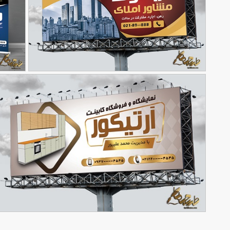
طرح بنر بنگاه مشاوره املاک
بنر تاسی
90,000
تومان
26
34