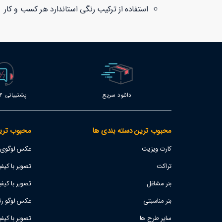
استفاده از ترکیب رنگی استاندارد هر کسب و کار
دانلود سریع
پشتیبانی 24 ساعته
محبوب ترین دسته بندی ها
محبوب تری
کارت ویزیت
عکس لوگوی اس
تراکت
تصویر با کیفیت پژو 207
بنر مشاغل
تصویر با کیفی
بنر مناسبتی
عکس لوگو رئا
سایر طرح ها
تصویر با کیف