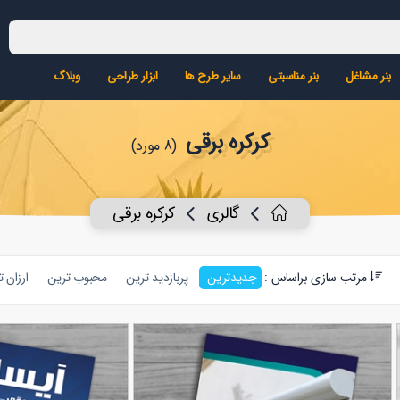
بنر مشاغل
بنر مناسبتی
سایر طرح ها
ابزار طراحی
وبلاگ
کرکره برقی
(8 مورد)
گالری
کرکره برقی
مرتب سازی براساس :
جدیدترین
پربازدید ترین
محبوب ترین
ارزان 