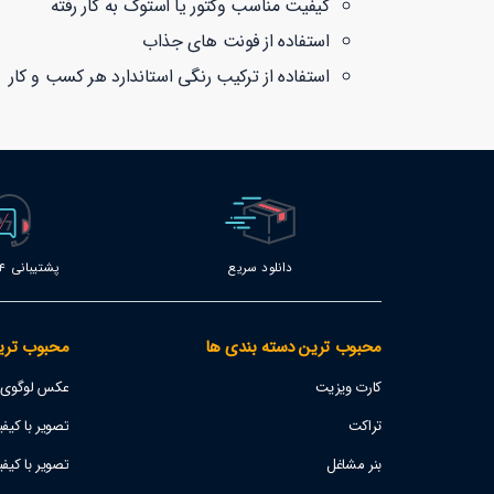
کیفیت مناسب وکتور یا استوک به کار رفته
استفاده از فونت های جذاب
استفاده از ترکیب رنگی استاندارد هر کسب و کار
دانلود سریع
پشتیبانی 24 ساعته
محبوب ترین دسته بندی ها
محبوب تری
کارت ویزیت
عکس لوگوی اس
تراکت
تصویر با کیفیت پژو 207
بنر مشاغل
تصویر با کیفی