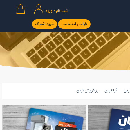
ثبت نام - ورود
طراحی اختصاصی
خرید اشتراک
ترین
گرانترین
پر فروش ترین