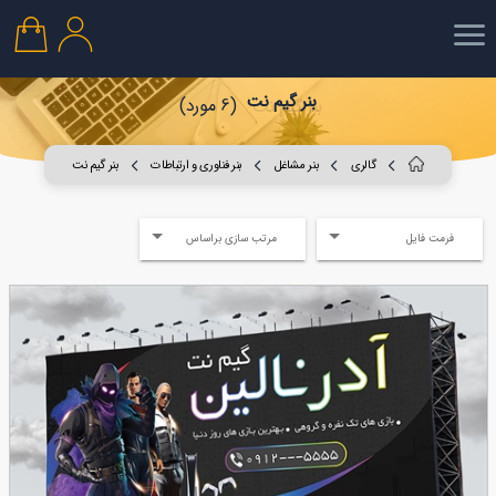
بنر گیم نت
(6 مورد)
گالری
بنر مشاغل
بنر فناوری و ارتباطات
بنر گیم نت
فرمت فایل
مرتب سازی براساس