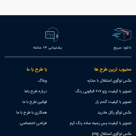
دانلود سریع
پشتیبانی 24 ساعته
محبوب ترین طرح ها
با طرح با ما
عکس لوگوی استقلال با ستاره
وبلاگ
تصویر با کیفیت پژو 207 البالویی رنگ
درباره طرح باما
تصویر با کیفیت گندم زار
قوانین طرح با ما
عکس لوگو رئال مادرید
همکاری با طرح با ما
تصویر با کیفیت پس زمینه ساده رنگ کرم
طراحی اختصاصی
عکس لوگوی استقلال png