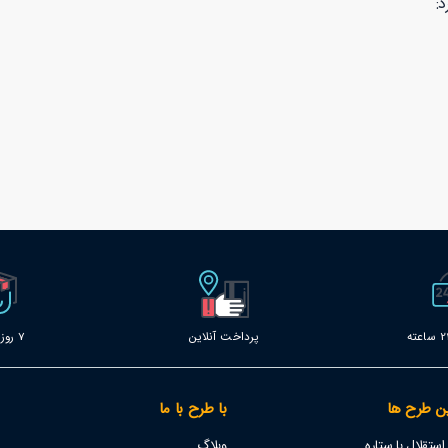
:
پرداخت آنلاین
7 روز خدمات
ن طرح ها
با طرح با ما
تقلال با ستاره
وبلاگ