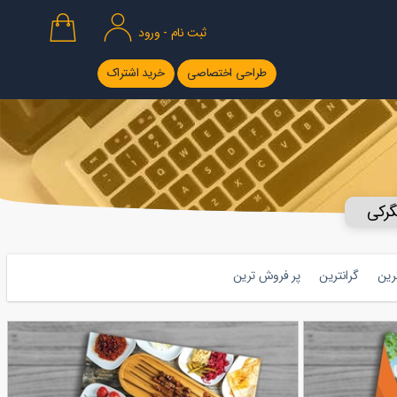
ثبت نام - ورود
طراحی اختصاصی
خرید اشتراک
گرکی
ترین
گرانترین
پر فروش ترین