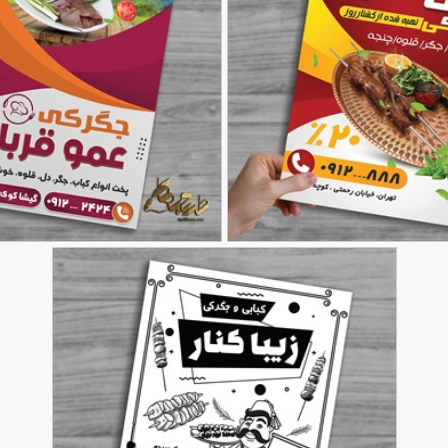
گرکی
دانلود طرح تراکت جگرکی
90,000
تومان
37