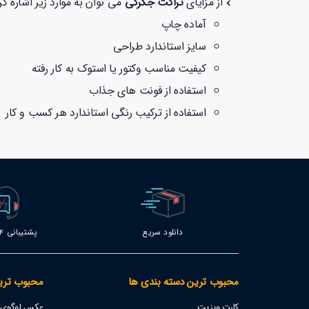
از مزایای
تراکت جگرکی
می توان به موارد زیر اشاره کرد
آماده چاپ
سایز استاندارد طراحی
کیفیت مناسب وکتور یا استوک به کار رفته
استفاده از فونت های جذاب
استفاده از ترکیب رنگی استاندارد هر کسب و کار
دانلود سریع
پشتیبانی 24 ساعته
محبوب ترین دسته بندی ها
محبوب تری
کارت ویزیت
عکس لوگوی اس