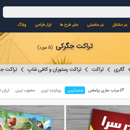
بنر مشاغل
بنر مناسبتی
سایر طرح ها
ابزار طراحی
وبلاگ
تراکت جگرکی
(5 مورد)
گالری
تراکت
تراکت رستوران و کافی شاپ
تراکت ج
مرتب سازی براساس :
جدیدترین
پربازدید ترین
محبوب ترین
ارزان 