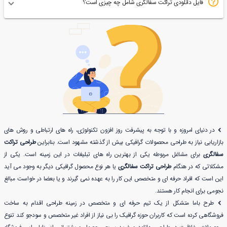
فایل دانلودی تراکت سفالگری شامل چه چیزی است؟
در دنیای امروزه و با توجه به پیشرفت روز افزون تکنولوژی، راه های ارتباطی و روش های
بازاریابی نیاز به طراحی محصولات گرافیکی بیش از گذشته مشهود است. بنابراین
طراحی تراکت
سفالگری
برای مشاغل مربوطه یکی از بهترین راه های تبلیغات در این زمینه است. یکی از
مشکلاتی که در هنگام
طراحی تراکت سفالگری
یا هر نوع محصول گرافیکی دیگر به وجود می آید
این است که افراد حرفه ای و متخصص این کار را به عهده نمی گیرند و یا بعضا در خواست مبالغ
نجومی برای انجام کار هستند.
طرح باما متشکل از یک تیم حرفه ای و متخصص در زمینه طراحی اقدام به ساخت
فروشگاهی کرده است که کاربران حوزه گرافیک را بی نیاز از افراد غیر متخصص و سودجو کند تنوع