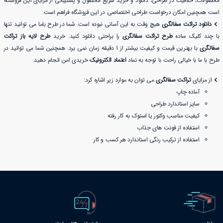
محصولات، خلاقیت در طراحی، دانلود و خرید سریع محصول و پشتیبانی از مزایای این فروشگاه
است همچنین امکان درخواست طراحی اختصاصی در این فروشگاه فراهم است.
دانلود تراکت سفالگری
هیچ وقت به این آسانی نبوده است. شما در طرح باما می توانید تنها
با چند کلیک ساده
طرح تراکت سفالگری
را براحتی دانلود کنید. خرید
طرح لایه باز تراکت
سفالگری
با بهترین قیمت و کیفیت بیشتر از 1 دقیقه زمان نمی برد. همچنین شما می توانید در
طرح با ما با خیالی راحت با توجه به نماد
اعتماد الکترونیک
خریدی امن انجام دهید.
از مزایای
تراکت سفالگری
می توان به موارد زیر اشاره کرد:
آماده چاپ
سایز استاندارد طراحی
کیفیت مناسب وکتور یا استوک به کار رفته
استفاده از فونت های جذاب
استفاده از ترکیب رنگی استاندارد هر کسب و کار