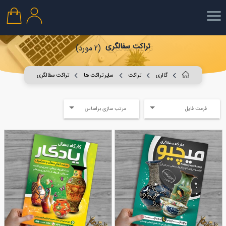
تراکت سفالگری
(2 مورد)
گالری
تراکت
سایر تراکت ها
تراکت سفالگری
فرمت فایل
مرتب سازی براساس