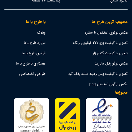
دانلود سریع
پشتیبانی 24 ساعته
محبوب ترین طرح ها
با طرح با ما
عکس لوگوی استقلال با ستاره
وبلاگ
تصویر با کیفیت پژو 207 البالویی رنگ
درباره طرح باما
تصویر با کیفیت گندم زار
قوانین طرح با ما
عکس لوگو رئال مادرید
همکاری با طرح با ما
تصویر با کیفیت پس زمینه ساده رنگ کرم
طراحی اختصاصی
عکس لوگوی استقلال png
مجوزها