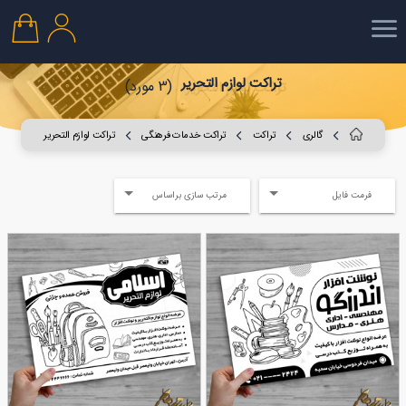
تراکت لوازم التحریر
(3 مورد)
گالری
تراکت
تراکت خدمات فرهنگی
تراکت لوازم التحریر
فرمت فایل
مرتب سازی براساس