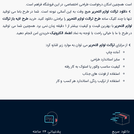
است همچنین امکان درخواست طراحی اختصاصی در این فروشگاه فراهم است.
دانلود تراکت لوازم التحریر
هیچ وقت به این آسانی نبوده است. شما در طرح باما می توانید
تنها با چند کلیک ساده
طرح تراکت لوازم التحریر
را براحتی دانلود کنید. خرید
طرح لایه باز تراکت
لوازم التحریر
با بهترین قیمت و کیفیت بیشتر از 1 دقیقه زمان نمی برد. همچنین شما می توانید
در طرح با ما با خیالی راحت با توجه به نماد
اعتماد الکترونیک
خریدی امن انجام دهید.
از مزایای
تراکت لوازم التحریر
می توان به موارد زیر اشاره کرد:
آماده چاپ
سایز استاندارد طراحی
کیفیت مناسب وکتور یا استوک به کار رفته
استفاده از فونت های جذاب
استفاده از ترکیب رنگی استاندارد هر کسب و کار
دانلود سریع
پشتیبانی 24 ساعته