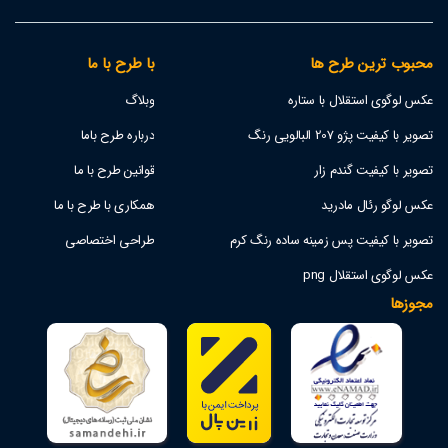
محبوب ترین طرح ها
با طرح با ما
عکس لوگوی استقلال با ستاره
وبلاگ
تصویر با کیفیت پژو 207 البالویی رنگ
درباره طرح باما
تصویر با کیفیت گندم زار
قوانین طرح با ما
عکس لوگو رئال مادرید
همکاری با طرح با ما
تصویر با کیفیت پس زمینه ساده رنگ کرم
طراحی اختصاصی
عکس لوگوی استقلال png
مجوزها