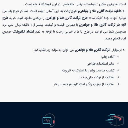
است همچنین امکان درخواست طراحی اختصاصی در این فروشگاه فراهم است.
دانلود تراکت گالری طلا و جواهری
هیچ وقت به این آسانی نبوده است. شما در طرح باما می
توانید تنها با چند کلیک ساده
طرح تراکت گالری طلا و جواهری
را براحتی دانلود کنید. خرید
طرح
لایه باز تراکت گالری طلا و جواهری
با بهترین قیمت و کیفیت بیشتر از 1 دقیقه زمان نمی برد.
همچنین شما می توانید در طرح با ما با خیالی راحت با توجه به نماد
اعتماد الکترونیک
خریدی
امن انجام دهید.
از مزایای
تراکت گالری طلا و جواهری
می توان به موارد زیر اشاره کرد:
آماده چاپ
سایز استاندارد طراحی
کیفیت مناسب وکتور یا استوک به کار رفته
استفاده از فونت های جذاب
استفاده از ترکیب رنگی استاندارد هر کسب و کار