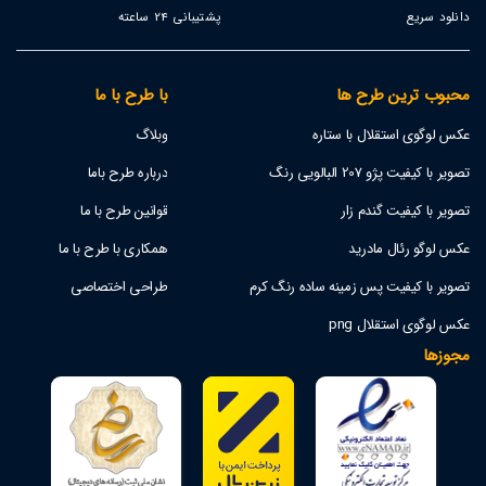
دانلود سریع
پشتیبانی 24 ساعته
محبوب ترین طرح ها
با طرح با ما
عکس لوگوی استقلال با ستاره
وبلاگ
تصویر با کیفیت پژو 207 البالویی رنگ
درباره طرح باما
تصویر با کیفیت گندم زار
قوانین طرح با ما
عکس لوگو رئال مادرید
همکاری با طرح با ما
تصویر با کیفیت پس زمینه ساده رنگ کرم
طراحی اختصاصی
عکس لوگوی استقلال png
مجوزها