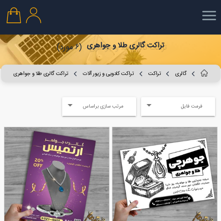
تراکت گالری طلا و جواهری
(6 مورد)
گالری
تراکت
تراکت کادویی و زیور آلات
تراکت گالری طلا و جواهری
فرمت فایل
مرتب سازی براساس