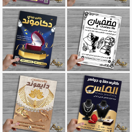
طرح تراکت ریسو طلا
طرح تراکت گالری جواهر
68
فروشی
55
طرح تراکت ریسو طلا و
طرح تراکت گالری طلا و
48
جواهری
50
جواهری