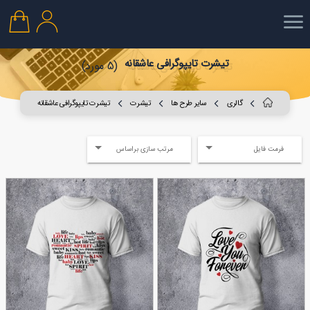
تیشرت تایپوگرافی عاشقانه
(5 مورد)
گالری
سایر طرح ها
تیشرت
تیشرت تایپوگرافی عاشقانه
فرمت فایل
مرتب سازی براساس