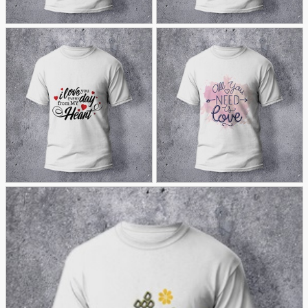
تیشرت تایپوگرافی عاشقانه
تیشرت تایپوگرافی عاشقانه
70
خاص
66
با طرح قلب
تیشرت تایپوگرافی عاشقانه
طرح تایپوگرافی عاشقانه
63
انگلیسی
75
متن خاص