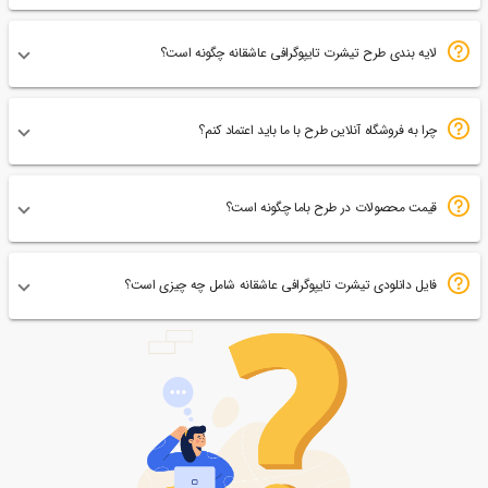
لایه بندی طرح تیشرت تایپوگرافی عاشقانه چگونه است؟
چرا به فروشگاه آنلاین طرح با ما باید اعتماد کنم؟
قیمت محصولات در طرح باما چگونه است؟
فایل دانلودی تیشرت تایپوگرافی عاشقانه شامل چه چیزی است؟