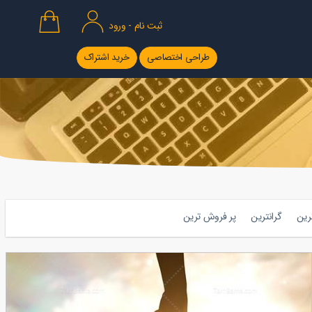
ثبت نام - ورود
طراحی اختصاصی
خرید اشتراک
ترین
گرانترین
پر فروش ترین