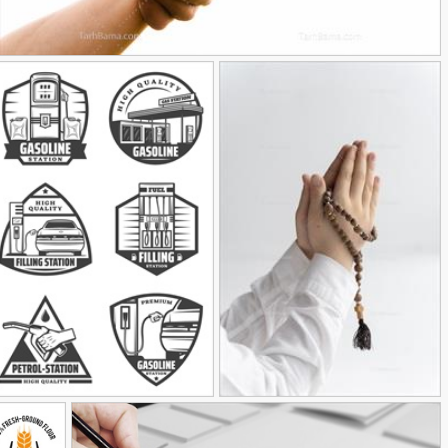
تصویر با کیفیت کمک کردن با گرفتن دست
90,000
تومان
50
تومان
تصویر با کیفیت دست در
مجموعه لوگوی پمپ بنزین