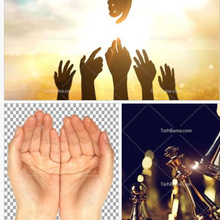
تصویر با کیفیت دست های منتظر کمک
90,000
تومان
34