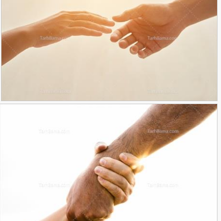
تصویر مفهومی کمک کردن
90,000
تومان
29