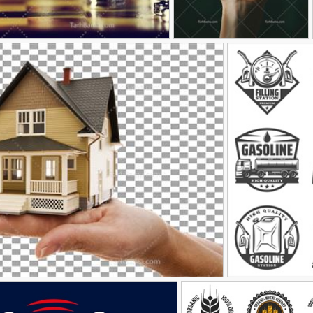
تومان
تصویر با کیفیت کلوزآپ
تصویر با کیفیت صفحه شطرنج
90,000
سیب سبز در دست
58
32
عکس خانه در دست برای بیمه
90,000
تومان