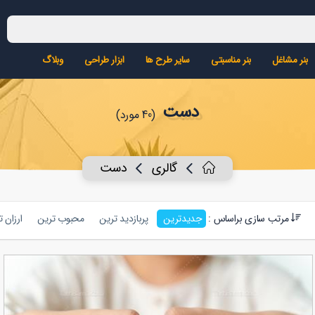
بنر مشاغل
بنر مناسبتی
سایر طرح ها
ابزار طراحی
وبلاگ
دست
(40 مورد)
گالری
دست
مرتب سازی براساس :
جدیدترین
پربازدید ترین
محبوب ترین
ارزان 