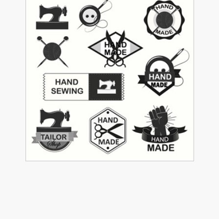
د
وکتور لوگو برای کارگاه
90,000
تومان
51
وکتور لوگوی خیاطی
90,000
تومان
17