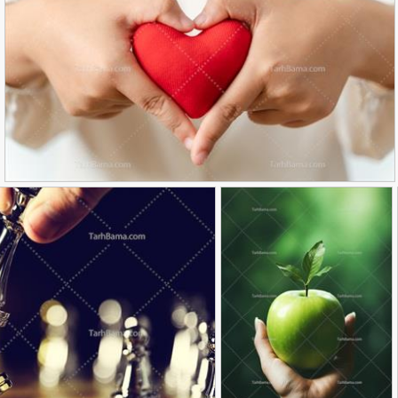
تصویر با کیفیت نشان دادن قلب قرمز در دستان خانم
90,000
تومان
35