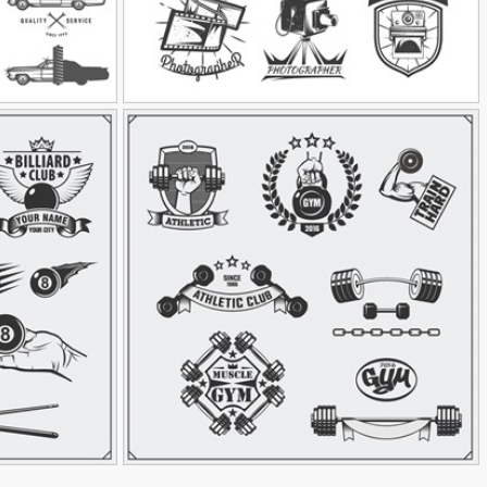
وکتور لوگوی عکاسی مشکی
وکتور لوگوی تعمیر 
90,000
تومان
32
20