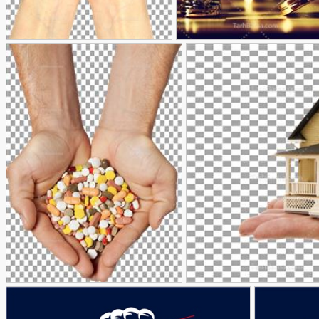
عکس دست در حالت دعا
90,000
90,000
تومان
تومان
130
کردن
عکس انواع دارو در دست
90,000
90,000
تومان
تومان