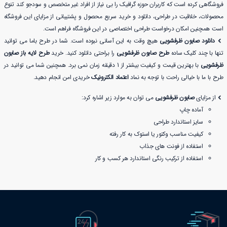
فروشگاهی کرده است که کاربران حوزه گرافیک را بی نیاز از افراد غیر متخصص و سودجو کند تنوع
محصولات، خلاقیت در طراحی، دانلود و خرید سریع محصول و پشتیبانی از مزایای این فروشگاه
است همچنین امکان درخواست طراحی اختصاصی در این فروشگاه فراهم است.
دانلود صابون ظرفشویی
هیچ وقت به این آسانی نبوده است. شما در طرح باما می توانید
تنها با چند کلیک ساده
طرح صابون ظرفشویی
را براحتی دانلود کنید. خرید
طرح لایه باز صابون
ظرفشویی
با بهترین قیمت و کیفیت بیشتر از 1 دقیقه زمان نمی برد. همچنین شما می توانید در
طرح با ما با خیالی راحت با توجه به نماد
اعتماد الکترونیک
خریدی امن انجام دهید.
از مزایای
صابون ظرفشویی
می توان به موارد زیر اشاره کرد:
آماده چاپ
سایز استاندارد طراحی
کیفیت مناسب وکتور یا استوک به کار رفته
استفاده از فونت های جذاب
استفاده از ترکیب رنگی استاندارد هر کسب و کار