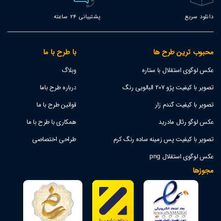
دانلود سریع
پشتیبانی 24 ساعته
محبوب ترین طرح ها
با طرح با ما
عکس لوگوی استقلال با ستاره
وبلاگ
تصویر با کیفیت پژو 207 البالویی رنگ
درباره طرح باما
تصویر با کیفیت گندم زار
قوانین طرح با ما
عکس لوگو رئال مادرید
همکاری با طرح با ما
تصویر با کیفیت پس زمینه ساده رنگ کرم
طراحی اختصاصی
عکس لوگوی استقلال png
مجوزها