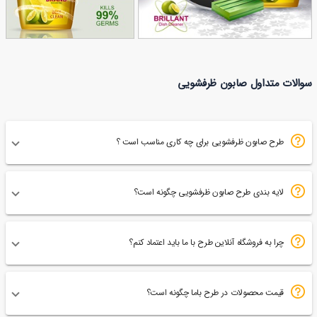
وکتور تصاویر تبلیغاتی صابون
وکتور تصاویر تبلیغاتی
سوالات متداول صابون ظرفشویی
41
ظرفشویی
27
صابون ظرفشور
طرح صابون ظرفشویی برای چه کاری مناسب است ؟
لایه بندی طرح صابون ظرفشویی چگونه است؟
چرا به فروشگاه آنلاین طرح با ما باید اعتماد کنم؟
قیمت محصولات در طرح باما چگونه است؟