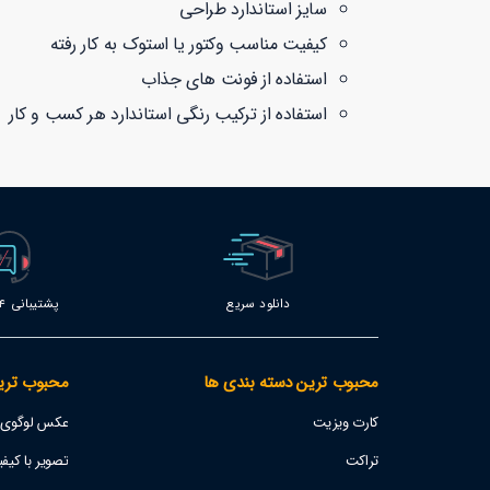
سایز استاندارد طراحی
کیفیت مناسب وکتور یا استوک به کار رفته
استفاده از فونت های جذاب
استفاده از ترکیب رنگی استاندارد هر کسب و کار
دانلود سریع
پشتیبانی 24 ساعته
محبوب ترین دسته بندی ها
محبوب تری
کارت ویزیت
عکس لوگوی اس
تراکت
تصویر با کیفیت پژو 207