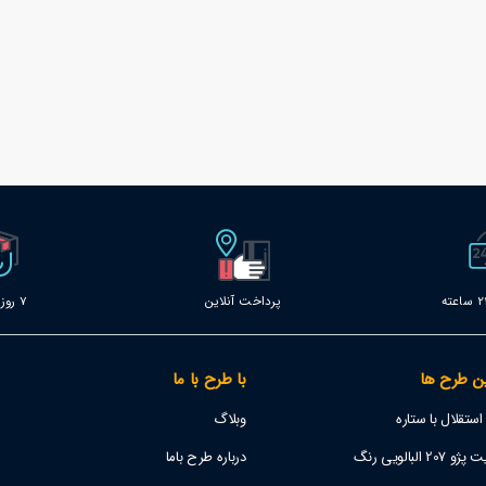
پرداخت آنلاین
7 روز خدمات
ن طرح ها
با طرح با ما
تقلال با ستاره
وبلاگ
 البالویی رنگ
درباره طرح باما