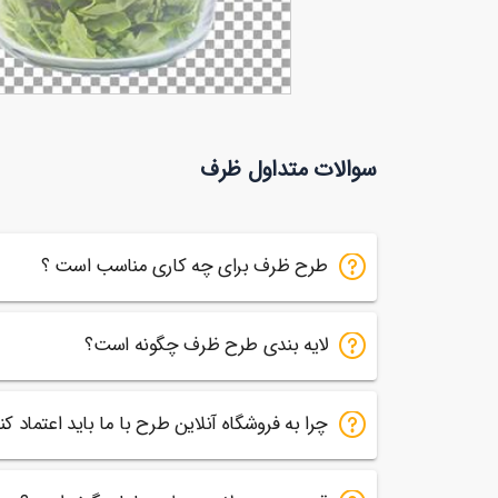
تصویر با کیفیت توت فرنگی و بلوبری در
سوالات متداول ظرف
35
ظرف ها شیشه ای
طرح ظرف برای چه کاری مناسب است ؟
لایه بندی طرح ظرف چگونه است؟
چرا به فروشگاه آنلاین طرح با ما باید اعتماد کن