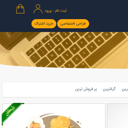
ثبت نام - ورود
طراحی اختصاصی
خرید اشتراک
ترین
گرانترین
پر فروش ترین