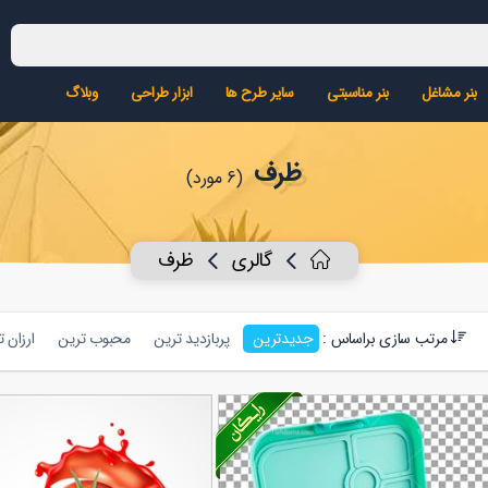
بنر مشاغل
بنر مناسبتی
سایر طرح ها
ابزار طراحی
وبلاگ
ظرف
(6 مورد)
گالری
ظرف
مرتب سازی براساس :
جدیدترین
پربازدید ترین
محبوب ترین
ارزان 