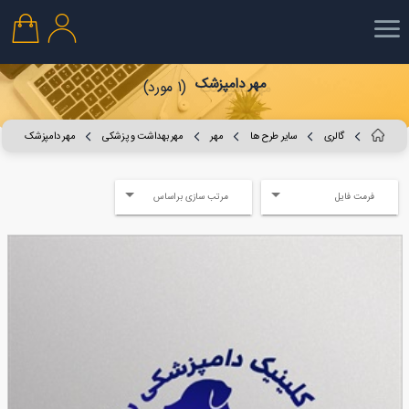
مهر دامپزشک
(1 مورد)
گالری
سایر طرح ها
مهر
مهر بهداشت و پزشکی
مهر دامپزشک
فرمت فایل
مرتب سازی براساس