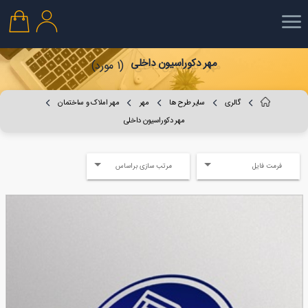
مهر دکوراسیون داخلی
(1 مورد)
گالری
سایر طرح ها
مهر
مهر املاک و ساختمان
مهر دکوراسیون داخلی
فرمت فایل
مرتب سازی براساس