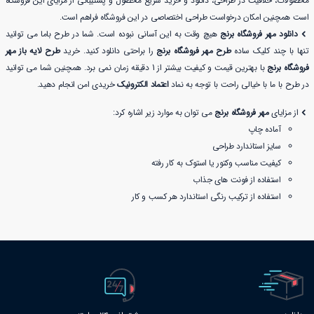
محصولات، خلاقیت در طراحی، دانلود و خرید سریع محصول و پشتیبانی از مزایای این فروشگاه
است همچنین امکان درخواست طراحی اختصاصی در این فروشگاه فراهم است.
دانلود مهر فروشگاه برنج
هیچ وقت به این آسانی نبوده است. شما در طرح باما می توانید
تنها با چند کلیک ساده
طرح مهر فروشگاه برنج
را براحتی دانلود کنید. خرید
طرح لایه باز مهر
فروشگاه برنج
با بهترین قیمت و کیفیت بیشتر از 1 دقیقه زمان نمی برد. همچنین شما می توانید
در طرح با ما با خیالی راحت با توجه به نماد
اعتماد الکترونیک
خریدی امن انجام دهید.
از مزایای
مهر فروشگاه برنج
می توان به موارد زیر اشاره کرد:
آماده چاپ
سایز استاندارد طراحی
کیفیت مناسب وکتور یا استوک به کار رفته
استفاده از فونت های جذاب
استفاده از ترکیب رنگی استاندارد هر کسب و کار