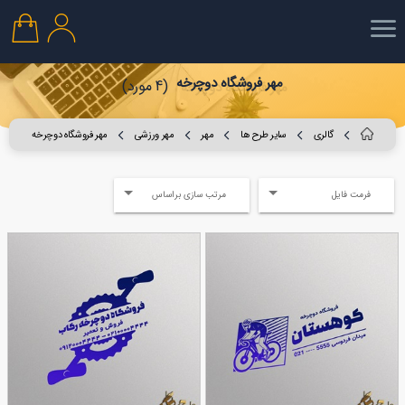
مهر فروشگاه دوچرخه
(4 مورد)
گالری
سایر طرح ها
مهر
مهر ورزشی
مهر فروشگاه دوچرخه
فرمت فایل
مرتب سازی براساس