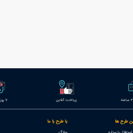
پرداخت آنلاین
7 روز خدمات
ن طرح ها
با طرح با ما
تقلال با ستاره
وبلاگ