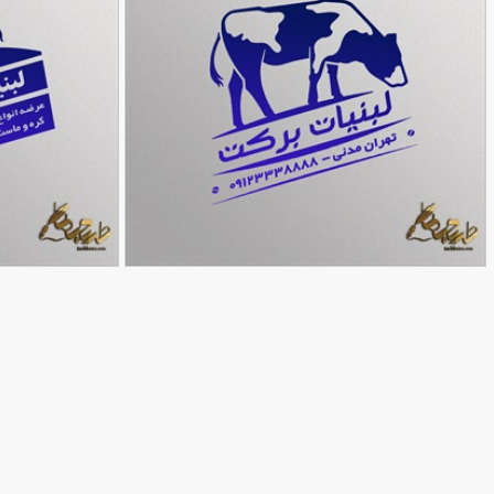
طرح مهر لبنیات فروشی
طرح مهر لبنیات
90,000
تومان
52
75