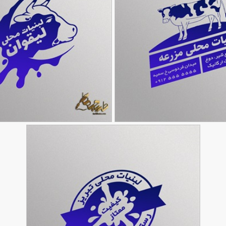
طرح مهر لبنیات محلی
90,000
تومان
94