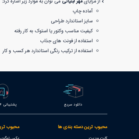
از مزایای
مهر لبنیاتی
می توان به موارد زیر اشاره کرد:
آماده چاپ
سایز استاندارد طراحی
کیفیت مناسب وکتور یا استوک به کار رفته
استفاده از فونت های جذاب
استفاده از ترکیب رنگی استاندارد هر کسب و کار
دانلود سریع
پشتیبانی 24 ساعته
محبوب ترین دسته بندی ها
محبوب تری
کارت ویزیت
عکس لوگوی اس