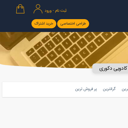
ثبت نام - ورود
طراحی اختصاصی
خرید اشتراک
 کادویی دکوری
ترین
گرانترین
پر فروش ترین