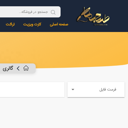
صفحه اصلی
کارت ویزیت
تراکت
گالری
فرمت فایل