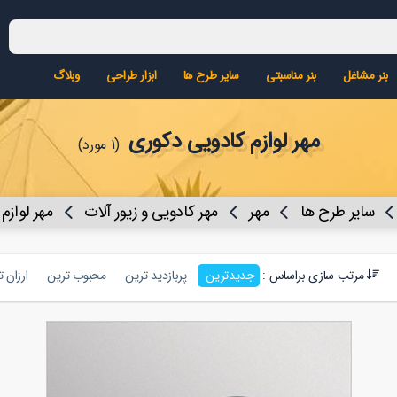
بنر مشاغل
بنر مناسبتی
سایر طرح ها
ابزار طراحی
وبلاگ
مهر لوازم کادویی دکوری
(1 مورد)
سایر طرح ها
مهر
مهر کادویی و زیور آلات
مهر لوازم
مرتب سازی براساس :
جدیدترین
پربازدید ترین
محبوب ترین
ارزان 