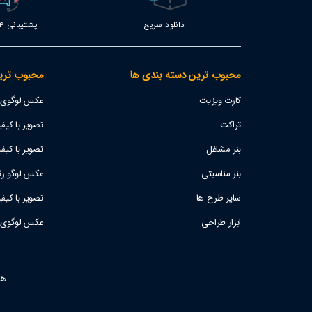
دانلود سریع
پشتیبانی 24 ساعته
محبوب ترین دسته بندی ها
محبوب تری
کارت ویزیت
عکس لوگوی اس
تراکت
تصویر با کیفیت پژو 207
بنر مشاغل
تصویر با کیفی
بنر مناسبتی
عکس لوگو رئا
سایر طرح ها
تصویر با کیف
ابزار طراحی
عکس لوگوی است
هفت ر