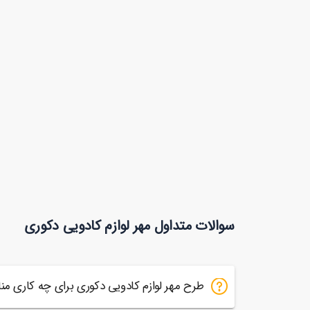
سوالات متداول مهر لوازم کادویی دکوری
طرح مهر لوازم کادویی دکوری برای چه کاری م