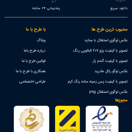
دانلود سریع
پشتیبانی 24 ساعته
محبوب ترین طرح ها
با طرح با ما
عکس لوگوی استقلال با ستاره
وبلاگ
تصویر با کیفیت پژو 207 البالویی رنگ
درباره طرح باما
تصویر با کیفیت گندم زار
قوانین طرح با ما
عکس لوگو رئال مادرید
همکاری با طرح با ما
تصویر با کیفیت پس زمینه ساده رنگ کرم
طراحی اختصاصی
عکس لوگوی استقلال png
مجوزها