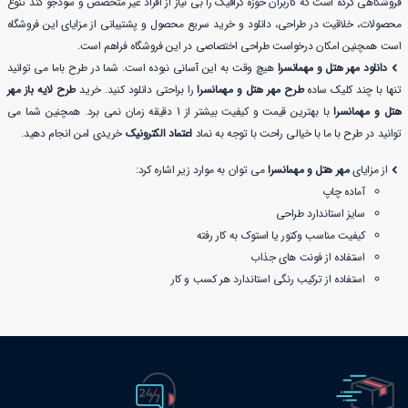
فروشگاهی کرده است که کاربران حوزه گرافیک را بی نیاز از افراد غیر متخصص و سودجو کند تنوع
محصولات، خلاقیت در طراحی، دانلود و خرید سریع محصول و پشتیبانی از مزایای این فروشگاه
است همچنین امکان درخواست طراحی اختصاصی در این فروشگاه فراهم است.
دانلود مهر هتل و مهمانسرا
هیچ وقت به این آسانی نبوده است. شما در طرح باما می توانید
تنها با چند کلیک ساده
طرح مهر هتل و مهمانسرا
را براحتی دانلود کنید. خرید
طرح لایه باز مهر
هتل و مهمانسرا
با بهترین قیمت و کیفیت بیشتر از 1 دقیقه زمان نمی برد. همچنین شما می
توانید در طرح با ما با خیالی راحت با توجه به نماد
اعتماد الکترونیک
خریدی امن انجام دهید.
از مزایای
مهر هتل و مهمانسرا
می توان به موارد زیر اشاره کرد:
آماده چاپ
سایز استاندارد طراحی
کیفیت مناسب وکتور یا استوک به کار رفته
استفاده از فونت های جذاب
استفاده از ترکیب رنگی استاندارد هر کسب و کار