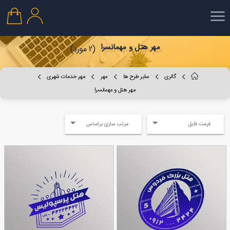
مهر هتل و مهمانسرا
(2 مورد)
گالری
سایر طرح ها
مهر
مهر خدمات شهری
مهر هتل و مهمانسرا
فرمت فایل
مرتب سازی براساس