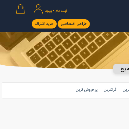
ثبت نام - ورود
طراحی اختصاصی
خرید اشتراک
ه یخ
ترین
گرانترین
پر فروش ترین