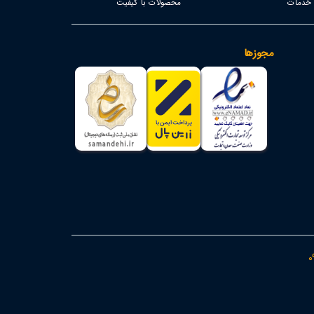
محصولات با کیفیت
مجوزها
0