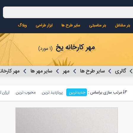
بنر مشاغل
بنر مناسبتی
سایر طرح ها
ابزار طراحی
وبلاگ
مهر کارخانه یخ
(1 مورد)
گالری
سایر طرح ها
مهر
سایر مهر ها
مهر کارخان
مرتب سازی براساس :
جدیدترین
پربازدید ترین
محبوب ترین
ارزان 