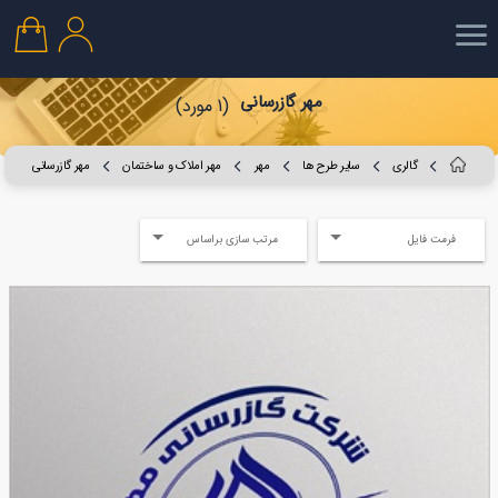
مهر گازرسانی
(1 مورد)
گالری
سایر طرح ها
مهر
مهر املاک و ساختمان
مهر گازرسانی
فرمت فایل
مرتب سازی براساس