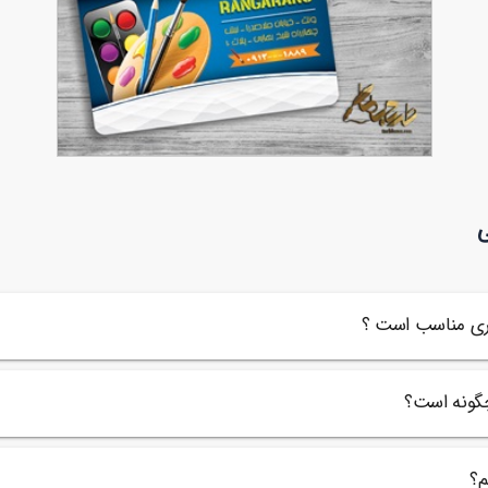
کارت ویزیت آموزشگاه نقاشی و طراحی و
90,000
تومان
ی
93
خوشنویسی
اری مناسب است ؟
چگونه است؟
م؟