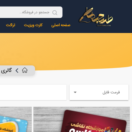
صفحه اصلی
کارت ویزیت
تراکت
گالری
فرمت فایل