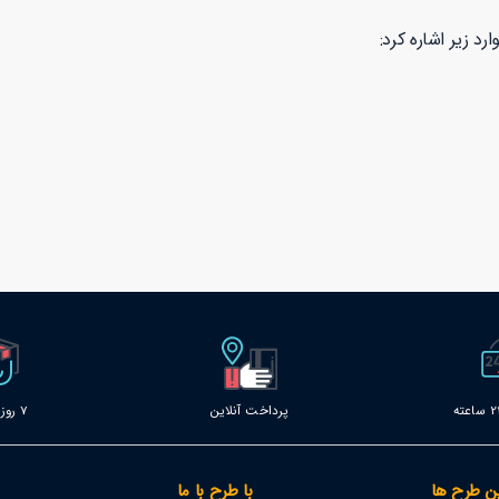
رد زیر اشاره کرد:
پرداخت آنلاین
7 روز خدمات
ن طرح ها
با طرح با ما