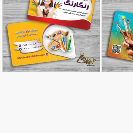
کارت ویزیت آموزشگاه نقاشی رنگارنگ
90,000
90,000
تومان
تومان
80