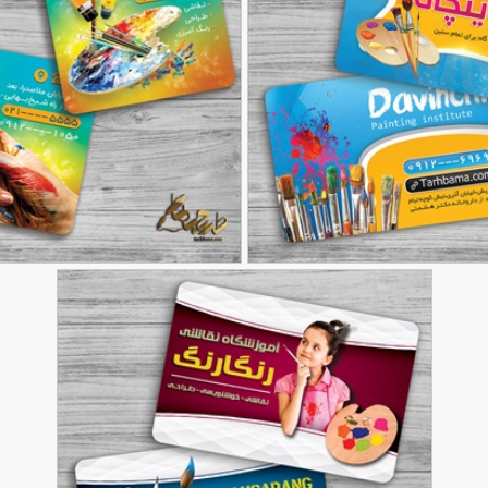
وزشگاه نقاشی
طرح کارت ویزیت آموزشگاه نقاشی
90,000
تومان
120