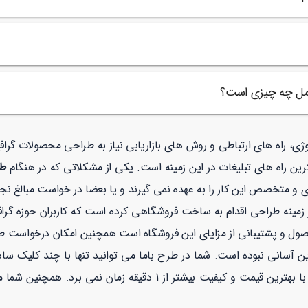
امل چه چیزی است؟
ولوژی، راه های ارتباطی و روش های بازاریابی نیاز به طراحی محصولات گر
رین راه های تبلیغات در این زمینه است. یکی از مشکلاتی که در هنگام
طر
ی و متخصص این کار را به عهده نمی گیرند و یا بعضا در خواست مبالغ نجو
نه طراحی اقدام به ساخت فروشگاهی کرده است که کاربران حوزه گرافیک
صول و پشتیبانی از مزایای این فروشگاه است همچنین امکان درخواست 
ن آسانی نبوده است. شما در طرح باما می توانید تنها با چند کلیک سا
با بهترین قیمت و کیفیت بیشتر از 1 دقیقه زمان نمی برد. همچنین شما می توانید در طرح با ما با خیالی راحت با توجه به نماد