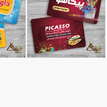
طرح کارت آموزشگاه نقاشی
طرح کارت ویزیت آم
90,000
تومان
70
48