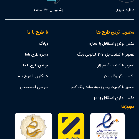
دانلود سریع
پشتیبانی 24 ساعته
محبوب ترین طرح ها
با طرح با ما
عکس لوگوی استقلال با ستاره
وبلاگ
تصویر با کیفیت پژو 207 البالویی رنگ
درباره طرح باما
تصویر با کیفیت گندم زار
قوانین طرح با ما
عکس لوگو رئال مادرید
همکاری با طرح با ما
تصویر با کیفیت پس زمینه ساده رنگ کرم
طراحی اختصاصی
عکس لوگوی استقلال png
مجوزها