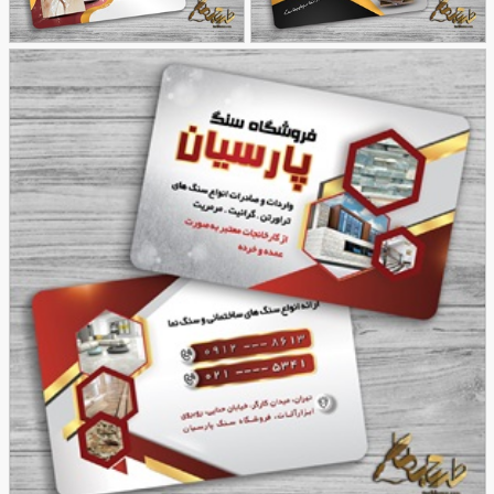
طرح کارت ویزیت فروشگاه
طرح کارت ویزیت صنایع
118
سنگ
56
سنگ