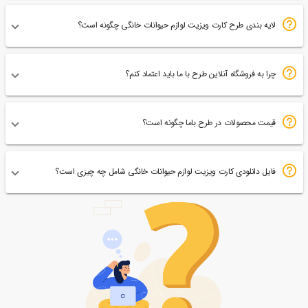
لایه بندی طرح کارت ویزیت لوازم حیوانات خانگی چگونه است؟
چرا به فروشگاه آنلاین طرح با ما باید اعتماد کنم؟
قیمت محصولات در طرح باما چگونه است؟
فایل دانلودی کارت ویزیت لوازم حیوانات خانگی شامل چه چیزی است؟