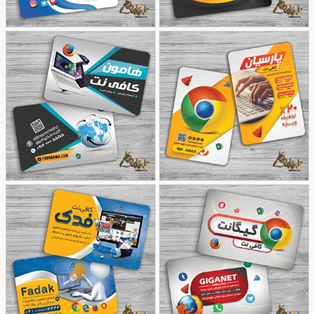
کارت ویزیت لایه باز کافی
طرح کارت کافی نت
42
نت
47
طرح کارت ویزیت برای
کارت ویزیت برای کافی نت
78
کافی نت
45