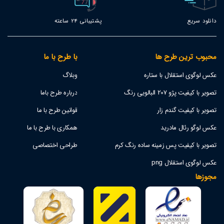
دانلود سریع
پشتیبانی 24 ساعته
محبوب ترین طرح ها
با طرح با ما
عکس لوگوی استقلال با ستاره
وبلاگ
تصویر با کیفیت پژو 207 البالویی رنگ
درباره طرح باما
تصویر با کیفیت گندم زار
قوانین طرح با ما
عکس لوگو رئال مادرید
همکاری با طرح با ما
تصویر با کیفیت پس زمینه ساده رنگ کرم
طراحی اختصاصی
عکس لوگوی استقلال png
مجوزها