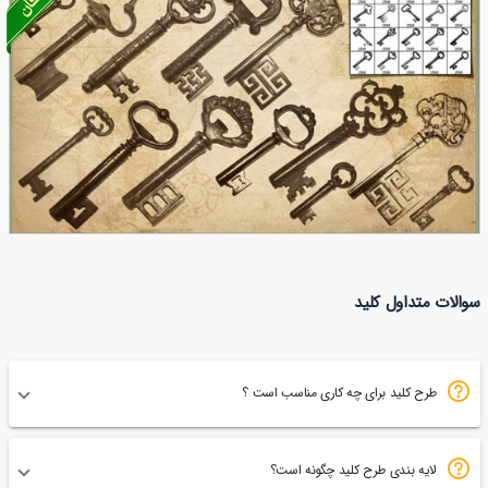
تراکت کلیدسازی
بنر کلیدسازی
97
73
براش کلید قدیمی فتوشاپ
سوالات متداول کلید
37
طرح کلید برای چه کاری مناسب است ؟
لایه بندی طرح کلید چگونه است؟