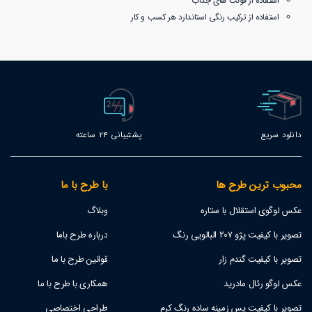
استفاده از فونت های جذاب
استفاده از ترکیب رنگی استاندارد هر کسب و کار
دانلود سریع
پشتیبانی 24 ساعته
محبوب ترین طرح ها
با طرح با ما
عکس لوگوی استقلال با ستاره
وبلاگ
تصویر با کیفیت پژو 207 البالویی رنگ
درباره طرح باما
تصویر با کیفیت گندم زار
قوانین طرح با ما
عکس لوگو رئال مادرید
همکاری با طرح با ما
تصویر با کیفیت پس زمینه ساده رنگ کرم
طراحی اختصاصی