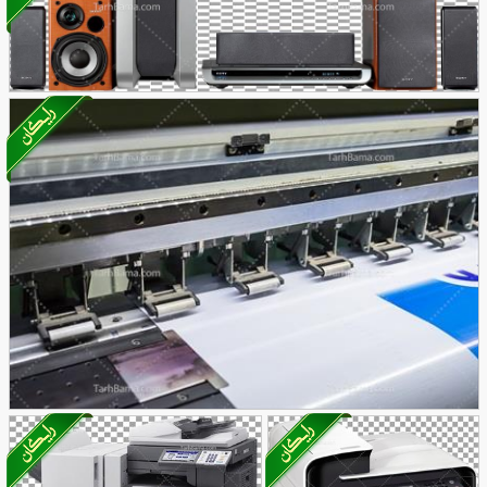
39
کیفیت بدون پس زمینه
55
عکس با کیفیت بلندگو و باند
63
تصویر با کیفیت از پرینتر بنر