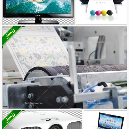
رنگ دوربری شده
تصویر با کیفیت پرینتر
عکس با کیفیت مانیتور
219
رنگی
36
تصویر با کیفیت دستگاه بزرگ چاپ طرح