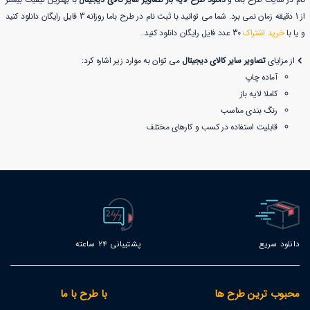
از 1 دقیقه زمان نمی برد. شما می توانید با ثبت نام در طرح باما روزانه 3 فایل رایگان دانلود کنید
و یا با
خرید اشتراک
30 عدد فایل رایگان دانلود کنید.
از مزایای
تصاویر سایر کالای دیجیتال
می توان به موارد زیر اشاره کرد:
آماده چاپ
کاملا لایه باز
رنگ بندی مناسب
قابلیت استفاده در کسب و کارهای مختلف
دانلود سریع
پشتیبانی 24 ساعته
محبوب ترین طرح ها
با طرح با ما