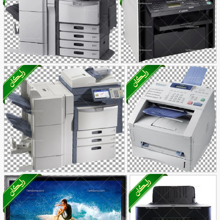
33
عکس با کیفیت پرینتر
عکس با کیفیت پرینتر
68
کوچک
62
تصویر با کیفیت
تصویر با کیفیت پرینتر خارجی
53
دستگاه پرینت سفید
47