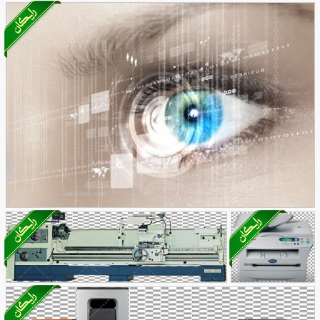
تصویر با
کیفیت
تصویر با کیفیت دستگاه چاپ مجله و روزنامه
آیفون در
33
در حال کار
29
دیجیتال
تصویر با کیفیت چشم دیجیتال
27
عکس با
کیفیت پرینتر
تصویر با کیفیت پرینتر های عظیم و با