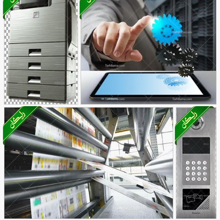
تصویر با کیفیت پرینتر بزرگ
71
تصویر با کیفیت تکنولوژی نوین
تصویر با کیفیت
54
35
پرینتر چند کارره
اداری بدون پس
زمینه