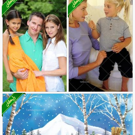
تصویر با کیفیت دست دادن بعد توافق همکاری
16
تصویر با کیفیت مادر و
تصویر با کیفیت خانواده
14
دختر کنار هم
16
شاد