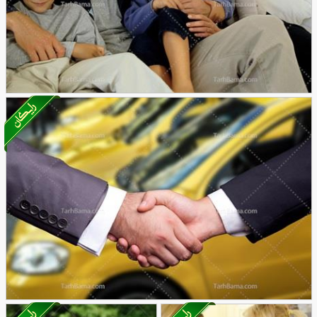
تصویر با کیفیت خانواده خوشحال
16