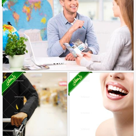
55
تصویر با کیفیت زن و مرد در محل کار
33