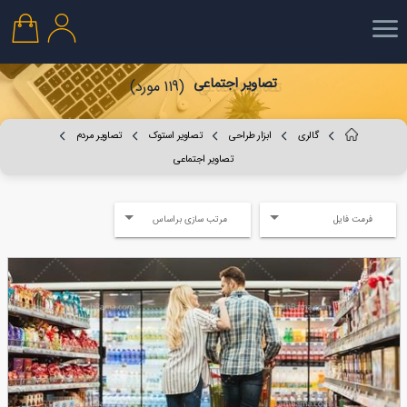
تصاویر اجتماعی
(119 مورد)
گالری
ابزار طراحی
تصاویر استوک
تصاویر مردم
تصاویر اجتماعی
فرمت فایل
مرتب سازی براساس