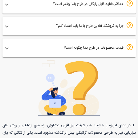
حداکثر دانلود فایل رایگان در طرح باما چقدر است؟
چرا به فروشگاه آنلاین طرح با ما باید اعتماد کنم؟
قیمت محصولات در طرح باما چگونه است؟
در دنیای امروزه و با توجه به پیشرفت روز افزون تکنولوژی، راه های ارتباطی و روش های
بازاریابی نیاز به طراحی محصولات گرافیکی بیش از گذشته مشهود است. یکی از نکاتی که برای