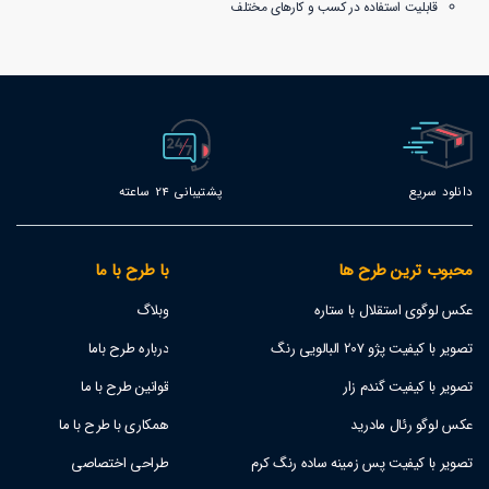
قابلیت استفاده در کسب و کارهای مختلف
دانلود سریع
پشتیبانی 24 ساعته
محبوب ترین طرح ها
با طرح با ما
عکس لوگوی استقلال با ستاره
وبلاگ
تصویر با کیفیت پژو 207 البالویی رنگ
درباره طرح باما
تصویر با کیفیت گندم زار
قوانین طرح با ما
عکس لوگو رئال مادرید
همکاری با طرح با ما
تصویر با کیفیت پس زمینه ساده رنگ کرم
طراحی اختصاصی