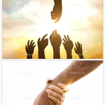
تصویر مفهومی کمک کردن
30
تصویر با کیفیت دست های منتظر کمک
35