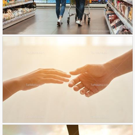
تصویر با کیفیت از نمای پشت زوج جوان خندان
24