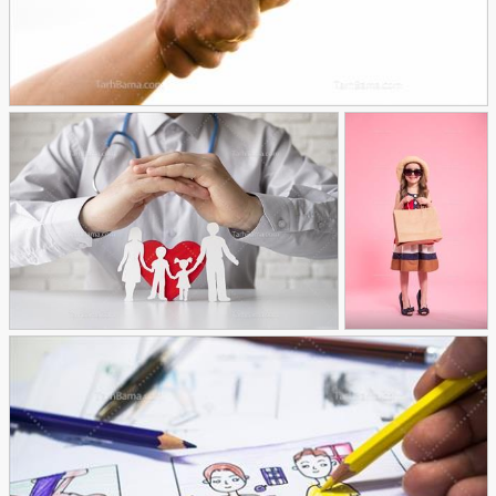
تصویر با کیفیت کمک کردن با گرفتن دست
51
تصویر با کیفیت
کودک با ساک
تصویر با کیفیت دکتر با مضمون
خرید
46
حمایت از خانواده
29