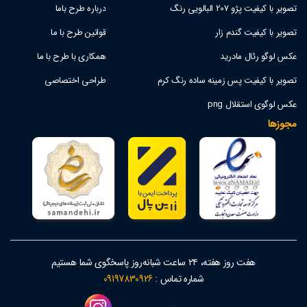
تصویر با کیفیت پژو 207 البالویی رنگ
درباره طرح باما
تصویر با کیفیت گندم زار
قوانین طرح با ما
عکس لوگو رئال مادرید
همکاری با طرح با ما
تصویر با کیفیت پس زمینه ساده رنگ کرم
طراحی اختصاصی
عکس لوگوی استقلال png
مجوزها
هفت روز هفته، ۲۴ ساعت شبانه‌روز پاسخگوی شما هستیم
شماره تماس :
09197830926