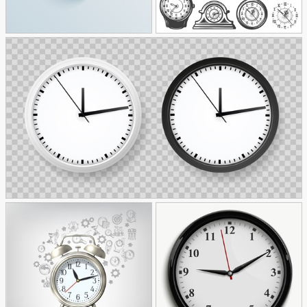
وکتور انواع ساعت
وکتور کرنومتر
32
91
وکتور ساعت دیواری سفید و مشکی
59