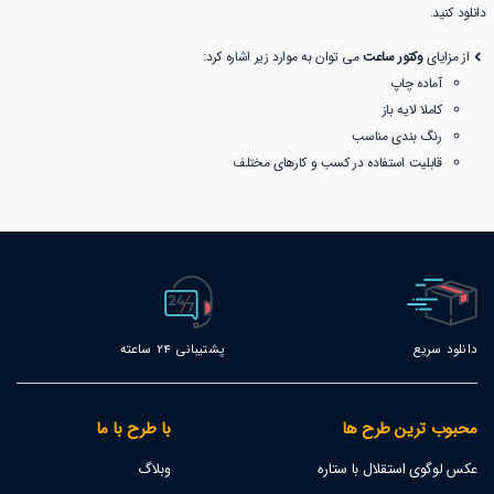
دانلود کنید.
از مزایای
وکتور ساعت
می توان به موارد زیر اشاره کرد:
آماده چاپ
کاملا لایه باز
رنگ بندی مناسب
قابلیت استفاده در کسب و کارهای مختلف
دانلود سریع
پشتیبانی 24 ساعته
محبوب ترین طرح ها
با طرح با ما
عکس لوگوی استقلال با ستاره
وبلاگ