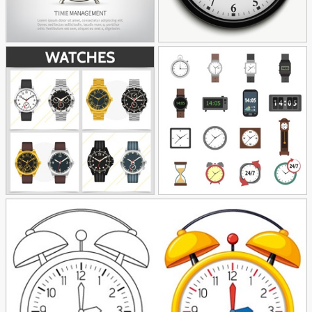
وکتور ساعت دیواری سفید
وکتور ساعت و مدیریت
48
59
زمان
وکتور ساعت های مختلف
وکتور ساعت مچی
56
43