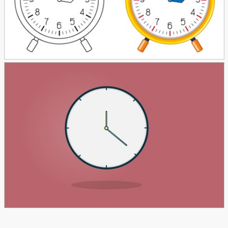
وکتور ساعت زنگی
152