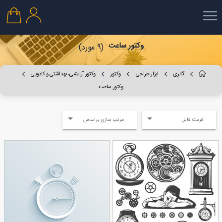
وکتور ساعت
(9 مورد)
گالری
ابزار طراحی
وکتور
وکتور آرایشی، بهداشتی و کادویی
وکتور ساعت
فرمت فایل
مرتب سازی براساس