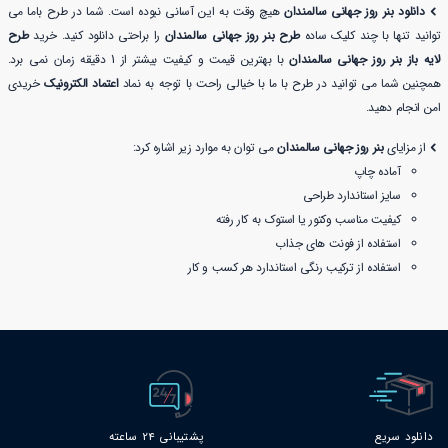
دانلود بنر روز جهانی سالمندان
هیچ وقت به این آسانی نبوده است. شما در طرح باما می
توانید تنها با چند کلیک ساده
طرح بنر روز جهانی سالمندان
را براحتی دانلود کنید. خرید
طرح
لایه باز بنر روز جهانی سالمندان
با بهترین قیمت و کیفیت بیشتر از 1 دقیقه زمان نمی برد.
همچنین شما می توانید در طرح با ما با خیالی راحت با توجه به نماد
اعتماد الکترونیک
خریدی
امن انجام دهید.
از مزایای
بنر روز جهانی سالمندان
می توان به موارد زیر اشاره کرد:
آماده چاپ
سایز استاندارد طراحی
کیفیت مناسب وکتور یا استوک به کار رفته
استفاده از فونت های جذاب
استفاده از ترکیب رنگی استاندارد هر کسب و کار
دانلود سریع
پشتیبانی 24 ساعته