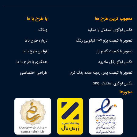
محبوب ترین طرح ها
با طرح با ما
عکس لوگوی استقلال با ستاره
وبلاگ
تصویر با کیفیت پژو 207 البالویی رنگ
درباره طرح باما
تصویر با کیفیت گندم زار
قوانین طرح با ما
عکس لوگو رئال مادرید
همکاری با طرح با ما
تصویر با کیفیت پس زمینه ساده رنگ کرم
طراحی اختصاصی
عکس لوگوی استقلال png
مجوزها