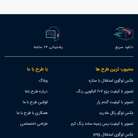
86
دانلود سریع
پشتیبانی 24 ساعته
محبوب ترین طرح ها
با طرح با ما
عکس لوگوی استقلال با ستاره
وبلاگ
تصویر با کیفیت پژو 207 البالویی رنگ
درباره طرح باما
تصویر با کیفیت گندم زار
قوانین طرح با ما
عکس لوگو رئال مادرید
همکاری با طرح با ما
تصویر با کیفیت پس زمینه ساده رنگ کرم
طراحی اختصاصی
عکس لوگوی استقلال png