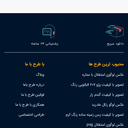
86
دانلود سریع
پشتیبانی 24 ساعته
محبوب ترین طرح ها
با طرح با ما
عکس لوگوی استقلال با ستاره
وبلاگ
تصویر با کیفیت پژو 207 البالویی رنگ
درباره طرح باما
تصویر با کیفیت گندم زار
قوانین طرح با ما
عکس لوگو رئال مادرید
همکاری با طرح با ما
تصویر با کیفیت پس زمینه ساده رنگ کرم
طراحی اختصاصی
عکس لوگوی استقلال png