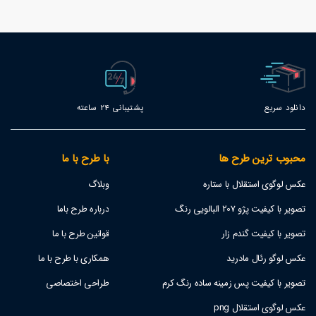
86
دانلود سریع
پشتیبانی 24 ساعته
محبوب ترین طرح ها
با طرح با ما
عکس لوگوی استقلال با ستاره
وبلاگ
تصویر با کیفیت پژو 207 البالویی رنگ
درباره طرح باما
تصویر با کیفیت گندم زار
قوانین طرح با ما
عکس لوگو رئال مادرید
همکاری با طرح با ما
تصویر با کیفیت پس زمینه ساده رنگ کرم
طراحی اختصاصی
عکس لوگوی استقلال png