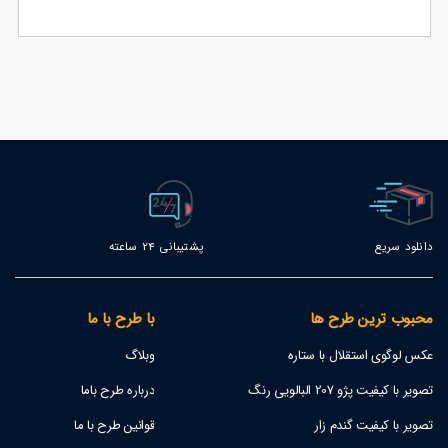
تصویر با کیفیت 100 هزار تومانی از جلو
86
دانلود سریع
پشتیبانی 24 ساعته
محبوب ترین طرح ها
با طرح با ما
عکس لوگوی استقلال با ستاره
وبلاگ
تصویر با کیفیت پژو 207 البالویی رنگ
درباره طرح باما
تصویر با کیفیت گندم زار
قوانین طرح با ما