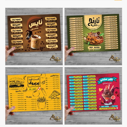
طرح منو برای رستوران
طرح منو برای کافی شاپ
119
104